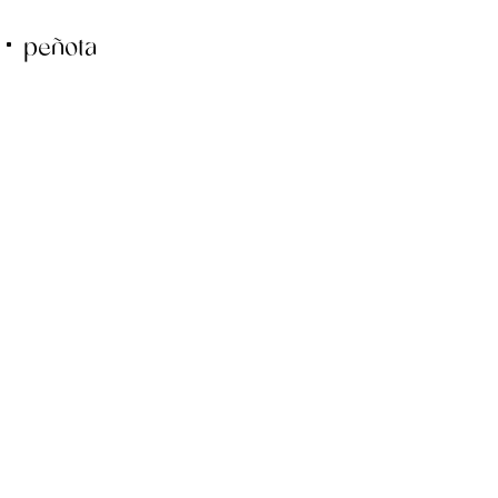
peñota