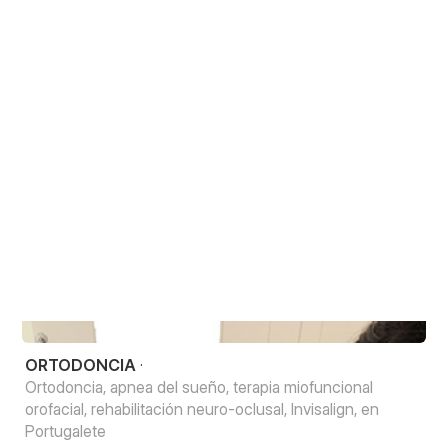
Una correcta alineación dental
ORTODONCIA
·
Ortodoncia, apnea del sueño, terapia miofuncional
orofacial, rehabilitación neuro-oclusal, Invisalign, en
Portugalete