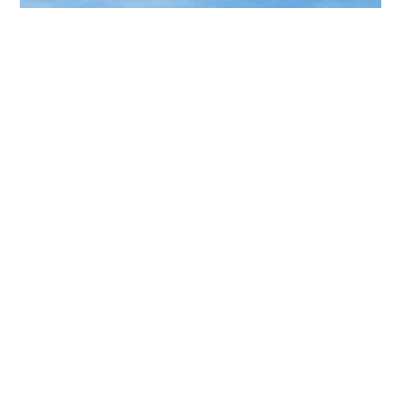
Implantes dentales de máxima calidad
IMPLANTOLOGÍA
·
Periodoncia, Injertos de hueso y encía, PRGF (Plasma
Rico en Factores de Crecimiento), Sedación consciente,
Carga inmediata, Prostodoncia y Rehabilitación oral