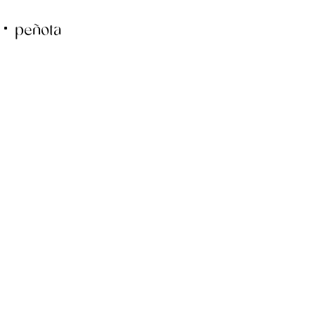
peñota